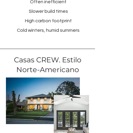
Often inefficient
Slower build times
High carbon footprint
Cold winters, humid summers
Casas CREW. Estilo
Norte-Americano